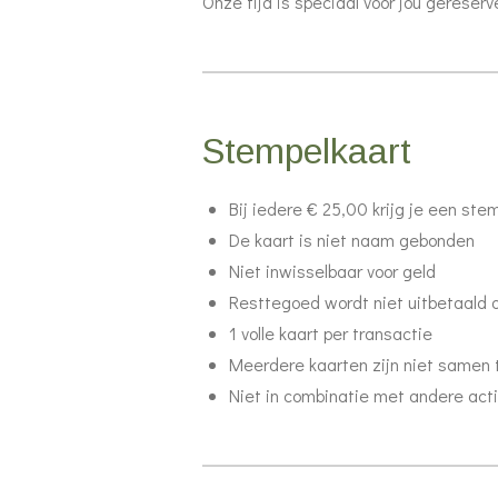
Onze tijd is speciaal voor jou gereserv
Stempelkaart
Bij iedere € 25,00 krijg je een ste
De kaart is niet naam gebonden
Niet inwisselbaar voor geld
Resttegoed wordt niet uitbetaald 
1 volle kaart per transactie
Meerdere kaarten zijn niet samen 
Niet in combinatie met andere act