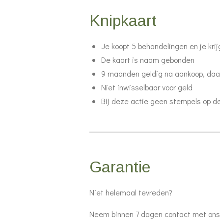
Knipkaart
Je koopt 5 behandelingen en je kri
De kaart is naam gebonden
9 maanden geldig na aankoop, daar
Niet inwisselbaar voor geld
Bij deze actie geen stempels op d
Garantie
Niet helemaal tevreden?
Neem binnen 7 dagen contact met ons 