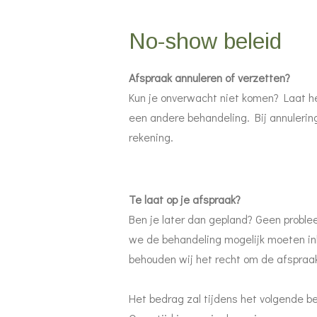
No-show beleid
Afspraak annuleren of verzetten?
Kun je onverwacht niet komen? Laat he
een andere behandeling. Bij annulering
rekening.
Te laat op je afspraak?
Ben je later dan gepland? Geen proble
we de behandeling mogelijk moeten ink
behouden wij het recht om de afspraak
Het bedrag zal tijdens het volgende b