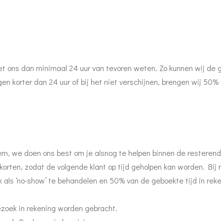
t ons dan minimaal 24 uur van tevoren weten. Zo kunnen wij de g
en korter dan 24 uur of bij het niet verschijnen, brengen wij 50
em, we doen ons best om je alsnog te helpen binnen de resterend
orten, zodat de volgende klant op tijd geholpen kan worden. Bij
 als ‘no-show’ te behandelen en 50% van de geboekte tijd in reke
ezoek in rekening worden gebracht.