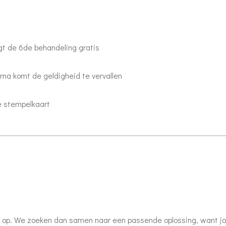
jgt de 6de behandeling gratis
na komt de geldigheid te vervallen
e stempelkaart
op. We zoeken dan samen naar een passende oplossing, want jou