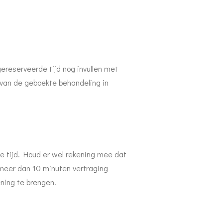
ereserveerde tijd nog invullen met
% van de geboekte behandeling in
e tijd. Houd er wel rekening mee dat
 meer dan 10 minuten vertraging
ning te brengen.