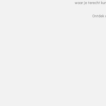
waar je terecht ku
Ontdek o