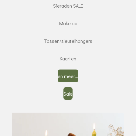
Sieraden SALE
Make-up
Tassen/sleutelhangers
Kaarten
en meer...
Sale