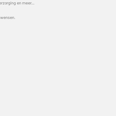
rzorging en meer...
w wensen.