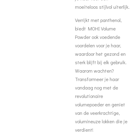
moeiteloos stijlvol uiterlijk.
Verrijkt met panthenol,
biedt MOHI Volume
Powder ook voedende
voordelen voor je haar,
waardoor het gezond en
sterk blijft bij elk gebruik.
Waarom wachten?
Transformeer je haar
vandaag nog met de
revolutionaire
volumepoeder en geniet
van de veerkrachtige,
volumineuze lokken die je
verdient!