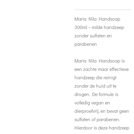
Maria Nila Handsoap
300ml – milde handzeep
zonder sulfaten en
parabenen
Maria Nila Handsoap is
een zachte maar effectieve
handzeep die reinigt
zonder de huid uit te
drogen. De formule is
volledig vegan en
dierproefvrij, en bevat geen
sulfaten of parabenen.
Hierdoor is deze handzeep