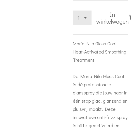
In
winkelwagen
Maria Nila Gloss Coat –
Heat-Activated Smoothing
Treatment
De Maria Nila Gloss Coat
is dé professionele
glansspray die jouw haar in
één stap glad, glanzend en
pluisvrij maakt. Deze
innovatieve anti-frizz spray
is hitte-geactiveerd en