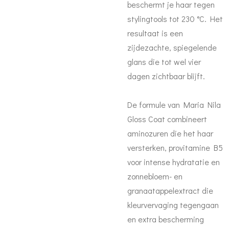
beschermt je haar tegen
stylingtools tot 230 °C. Het
resultaat is een
zijdezachte, spiegelende
glans die tot wel vier
dagen zichtbaar blijft.
De formule van Maria Nila
Gloss Coat combineert
aminozuren die het haar
versterken, provitamine B5
voor intense hydratatie en
zonnebloem- en
granaatappelextract die
kleurvervaging tegengaan
en extra bescherming