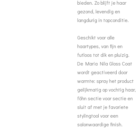
bieden. Zo blijft je haar
gezond, levendig en
langdurig in topconditie.
Geschikt voor alle
haartypes, van fijn en
futloos tot dik en pluizig.
De Maria Nila Gloss Coat
wordt geactiveerd door
warmte: spray het product
gelijkmatig op vochtig haar,
föhn sectie voor sectie en
sluit af met je favoriete
stylingtool voor een
salonwaardige finish.