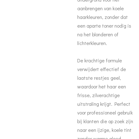
aanbrengen van koele
haarkleuren, zonder dat
een aparte toner nodig is
na het blonderen of
lichterkleuren.
De krachtige formule
verwijdert effectief de
laatste restjes geel,
waardoor het haar een
frisse, zilverachtige
uitstraling krijgt. Perfect
voor professioneel gebruik
bij klanten die op zoek zijn
naar een ijzige, koele tint
zonder warme gloed.