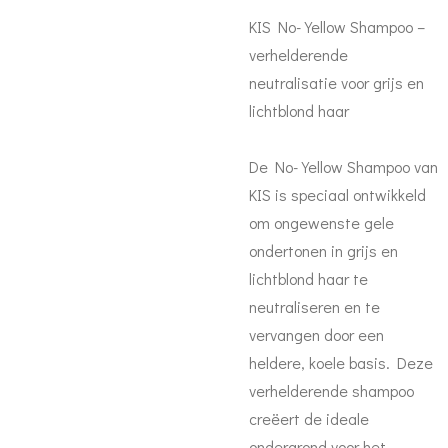
KIS No-Yellow Shampoo –
verhelderende
neutralisatie voor grijs en
lichtblond haar
De No-Yellow Shampoo van
KIS is speciaal ontwikkeld
om ongewenste gele
ondertonen in grijs en
lichtblond haar te
neutraliseren en te
vervangen door een
heldere, koele basis. Deze
verhelderende shampoo
creëert de ideale
ondergrond voor het