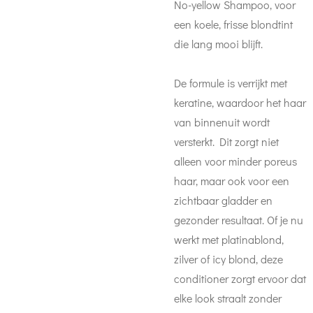
No-yellow Shampoo, voor
een koele, frisse blondtint
die lang mooi blijft.
De formule is verrijkt met
keratine, waardoor het haar
van binnenuit wordt
versterkt. Dit zorgt niet
alleen voor minder poreus
haar, maar ook voor een
zichtbaar gladder en
gezonder resultaat. Of je nu
werkt met platinablond,
zilver of icy blond, deze
conditioner zorgt ervoor dat
elke look straalt zonder