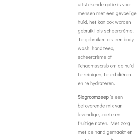
uitstekende optie is voor
mensen met een gevoelige
huid, het kan ook worden
gebruikt als scheercrème.
Te gebruiken als een body
wash, handzeep,
scheercrème of
lichaamsscrub om de huid
te reinigen, te exfoliëren
en te hydrateren.
Slagroomzeep
is een
betoverende mix van
levendige, zoete en
fruitige noten. Met zorg
met de hand gemaakt en