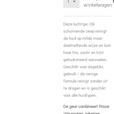
winkelwagen
Deze luchtige, rijk
schuimende zeep reinigt
de huid op milde maar
doeltreffende wijze en laat
haar fris, zacht en licht
gehydrateerd aanvoelen.
Geschikt voor dagelijks
gebruik – de romige
formule reinigt zonder uit
te drogen en is geschikt
voor alle huidtypen.
De geur combineert frisse
citrusnoten, rokerige