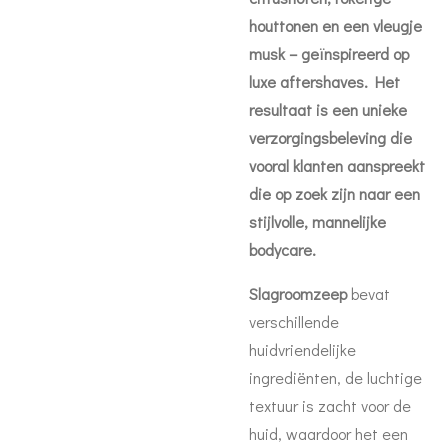
houttonen en een vleugje
musk – geïnspireerd op
luxe aftershaves. Het
resultaat is een unieke
verzorgingsbeleving die
vooral klanten aanspreekt
die op zoek zijn naar een
stijlvolle, mannelijke
bodycare.
Slagroomzeep
bevat
verschillende
huidvriendelijke
ingrediënten, de luchtige
textuur is zacht voor de
huid, waardoor het een