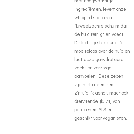
met hoogwaardige
ingrediënten, levert onze
whipped soap een
fluweelzachte schuim dat
de huid reinigt en voedt.
De luchtige textuur glijdt
moeiteloos over de huid en
laat deze gehydrateerd,
zacht en verzorgd
aanvoelen. Deze zepen
zijn niet alleen een
zintuiglijk genot, maar ook
diervriendelijk, vrij van
parabenen, SLS en
geschikt voor veganisten.