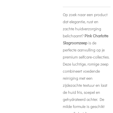
Op zoek naar een product
dat elegantie, rust en
zachte huidverzorging
belichaamt?
Pink Charlotte
Slagroomzeep
is de
perfecte aanvulling op je
premium selfcare-collecties.
Deze luchtige, romige zeep
combineert voedende
reiniging met een
zijdezachte textuur en laat
de huid fris, soepel en
gehydrateerd achter. De
milde formule is geschikt