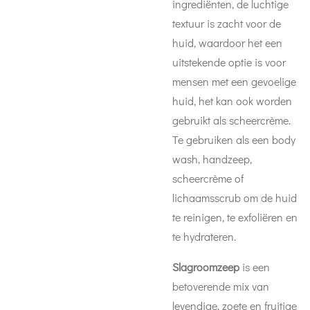
ingrediënten, de luchtige
textuur is zacht voor de
huid, waardoor het een
uitstekende optie is voor
mensen met een gevoelige
huid, het kan ook worden
gebruikt als scheercrème.
Te gebruiken als een body
wash, handzeep,
scheercrème of
lichaamsscrub om de huid
te reinigen, te exfoliëren en
te hydrateren.
Slagroomzeep
is een
betoverende mix van
levendige, zoete en fruitige