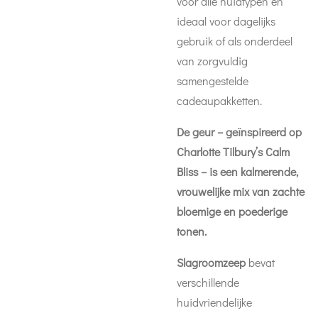
voor alle huidtypen en
ideaal voor dagelijks
gebruik of als onderdeel
van zorgvuldig
samengestelde
cadeaupakketten.
De geur – geïnspireerd op
Charlotte Tilbury’s Calm
Bliss – is een kalmerende,
vrouwelijke mix van zachte
bloemige en poederige
tonen.
Slagroomzeep
bevat
verschillende
huidvriendelijke