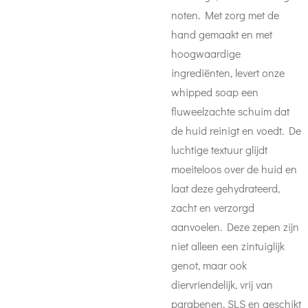
noten. Met zorg met de
hand gemaakt en met
hoogwaardige
ingrediënten, levert onze
whipped soap een
fluweelzachte schuim dat
de huid reinigt en voedt. De
luchtige textuur glijdt
moeiteloos over de huid en
laat deze gehydrateerd,
zacht en verzorgd
aanvoelen. Deze zepen zijn
niet alleen een zintuiglijk
genot, maar ook
diervriendelijk, vrij van
parabenen, SLS en geschikt