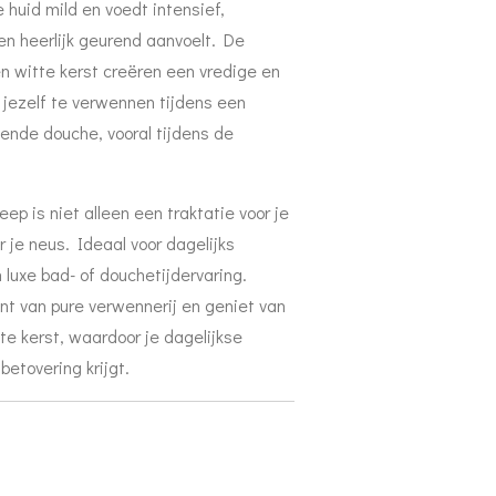
 huid mild en voedt intensief,
en heerlijk geurend aanvoelt. De
n witte kerst creëren een vredige en
m jezelf te verwennen tijdens een
ende douche, vooral tijdens de
p is niet alleen een traktatie voor je
 je neus. Ideaal voor dagelijks
 luxe bad- of douchetijdervaring.
nt van pure verwennerij en geniet van
te kerst, waardoor je dagelijkse
betovering krijgt.