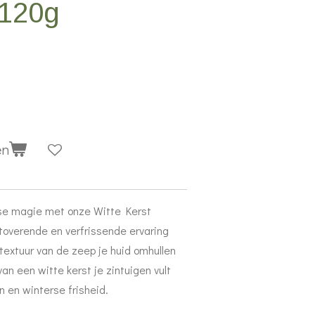
 120g
en
rse magie met onze Witte Kerst
overende en verfrissende ervaring
 textuur van de zeep je huid omhullen
an een witte kerst je zintuigen vult
en winterse frisheid.