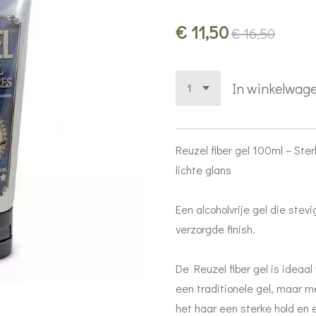
€ 11,50
€ 16,50
In winkelwag
Reuzel fiber gel 100ml – Ster
lichte glans
Een alcoholvrije gel die ste
verzorgde finish.
De Reuzel fiber gel is ideaal
een traditionele gel, maar m
het haar een sterke hold en e