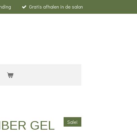
nding
Gratis afhalen in de salon
IBER GEL
Sale!