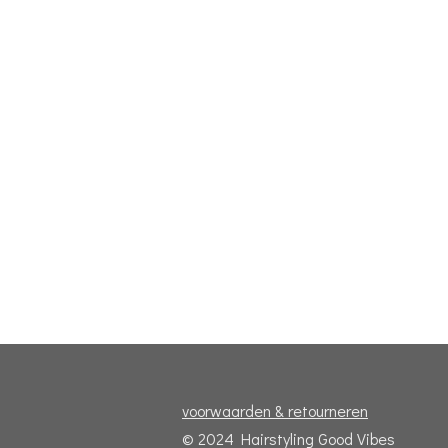
voorwaarden & retourneren
© 2024 Hairstyling Good Vibes