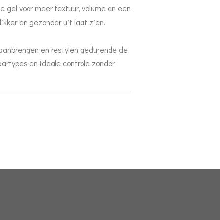
de gel voor meer textuur, volume en een
dikker en gezonder uit laat zien.
k aanbrengen en restylen gedurende de
aartypes en ideale controle zonder