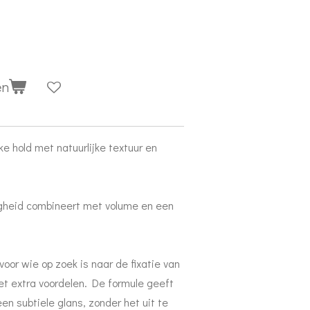
en
ke hold met natuurlijke textuur en
vigheid combineert met volume en een
 voor wie op zoek is naar de fixatie van
et extra voordelen. De formule geeft
en subtiele glans, zonder het uit te