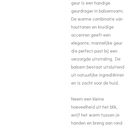
geur is een handige
geurdrager in balsemvorm.
De warme combinatie van
houttonen en kruidige
accenten geeft een
elegante, mannelijke geur
die perfect past bij een
verzorgde uitstraling. De
balsem bestaat uitsluitend
uit natuurlijke ingrediënten
en is zacht voor de huid.
Neem een kleine
hoeveelheid uit het blik,
wrijf het warm tussen je
handen en breng aan rond