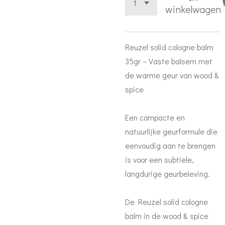
winkelwagen
Reuzel solid cologne balm
35gr – Vaste balsem met
de warme geur van wood &
spice
Een compacte en
natuurlijke geurformule die
eenvoudig aan te brengen
is voor een subtiele,
langdurige geurbeleving.
De Reuzel solid cologne
balm in de wood & spice