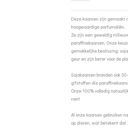
Deze kaarsen zijn gemaakt m
hoogwaardige parfumoliën.
Ze zijn een geweldig milieuvr
paraffinekaarsen. Onze keu
gemakkelijke beslissing: soj
geur en zijn beter voor de pl
Sojakaarsen branden ook 30-
gifstoffen die paraffinekaar
Onze 100% volledig natuurli
roet!
Al onze kaarsen gebruiken nat
op dieren, wat betekent dat 