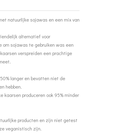
et natuurlijke sojawas en een mix van
iendelijk alternatief voor
ze om sojawas te gebruiken was een
akaarsen verspreiden een prachtige
aneet.
50% langer en bevatten niet de
sen hebben.
jke kaarsen produceren ook 95% minder
uurlijke producten en zijn niet getest
ze veganistisch zijn.