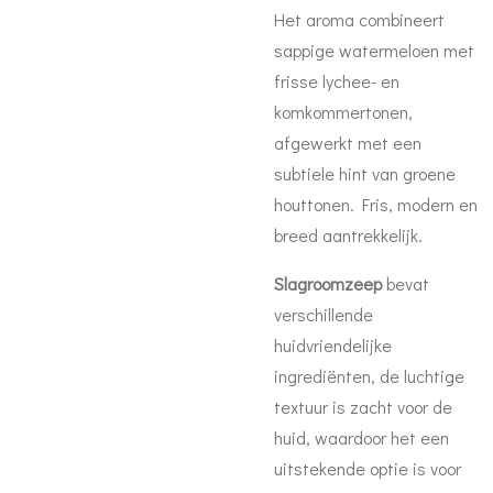
Het aroma combineert
sappige watermeloen met
frisse lychee- en
komkommertonen,
afgewerkt met een
subtiele hint van groene
houttonen. Fris, modern en
breed aantrekkelijk.
Slagroomzeep
bevat
verschillende
huidvriendelijke
ingrediënten, de luchtige
textuur is zacht voor de
huid, waardoor het een
uitstekende optie is voor