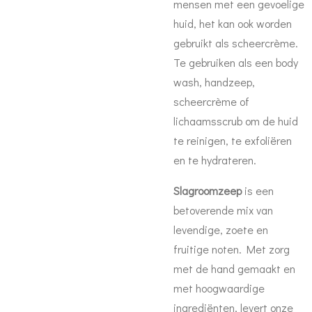
mensen met een gevoelige
huid, het kan ook worden
gebruikt als scheercrème.
Te gebruiken als een body
wash, handzeep,
scheercrème of
lichaamsscrub om de huid
te reinigen, te exfoliëren
en te hydrateren.
Slagroomzeep
is een
betoverende mix van
levendige, zoete en
fruitige noten. Met zorg
met de hand gemaakt en
met hoogwaardige
ingrediënten, levert onze