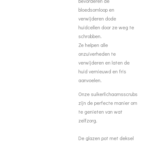
bevorderen de
bloedsomloop en
verwijderen dode
huidcellen door ze weg te
schrobben.
Ze helpen alle
onzuiverheden te
verwijderen en laten de
huid vernieuwd en fris
aanvoelen.
Onze suikerlichaamsscrubs
zijn de perfecte manier om
te genieten van wat
zelfzorg.
De glazen pot met deksel