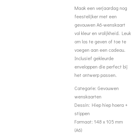
Maak een verjaardag nog
feestelijker met een
gevouwen A6-wenskaart
vol kleur en vrolijkheid. Leuk
om los te geven of toe te
voegen aan een cadeau.
Inclusief gekleurde
enveloppen die perfect bij
het ontwerp passen.
Categorie: Gevouwen
wenskaarten
Dessin: Hiep hiep hoera +
stippen
Formaat: 148 x 105 mm
(A6)