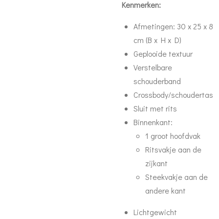
Kenmerken:
Afmetingen: 30 x 25 x 8
cm (B x H x D)
Geplooide textuur
Verstelbare
schouderband
Crossbody/schoudertas
Sluit met rits
Binnenkant:
1 groot hoofdvak
Ritsvakje aan de
zijkant
Steekvakje aan de
andere kant
Lichtgewicht