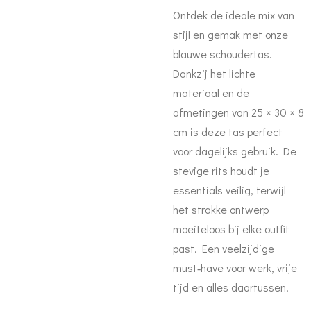
Ontdek de ideale mix van
stijl en gemak met onze
blauwe schoudertas.
Dankzij het lichte
materiaal en de
afmetingen van 25 × 30 × 8
cm is deze tas perfect
voor dagelijks gebruik. De
stevige rits houdt je
essentials veilig, terwijl
het strakke ontwerp
moeiteloos bij elke outfit
past. Een veelzijdige
must‑have voor werk, vrije
tijd en alles daartussen.