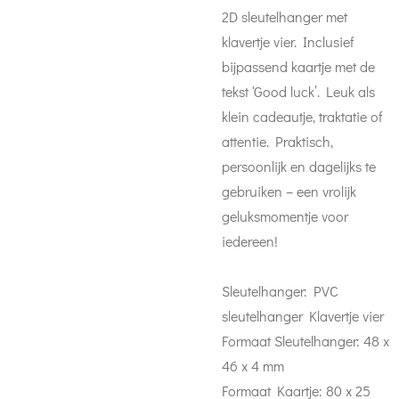
2D sleutelhanger met
klavertje vier. Inclusief
bijpassend kaartje met de
tekst ‘Good luck’. Leuk als
klein cadeautje, traktatie of
attentie. Praktisch,
persoonlijk en dagelijks te
gebruiken – een vrolijk
geluksmomentje voor
iedereen!
Sleutelhanger: PVC
sleutelhanger Klavertje vier
Formaat Sleutelhanger: 48 x
46 x 4 mm
Formaat Kaartje: 80 x 25