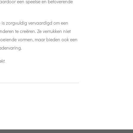
 waardoor een speelse en betoverende
e is zorgvuldig vervaardigd om een
nderen te creëren. Ze verrukken niet
 boeiende vormen, maar bieden ook een
dervaring.
kt.