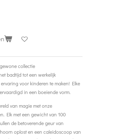
en
gewone collectie
t badtijd tot een werkelijk
ervaring voor kinderen te maken! Elke
vervaardigd in een boeiende vorm.
ereld van magie met onze
 Elk met een gewicht van 100
llen de betoverende geur van
nhoorn oplost en een caleidoscoop van