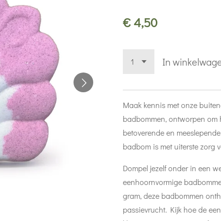
€ 4,50
In winkelwag
Maak kennis met onze buiten
badbommen,
ontworpen om he
betoverende en meeslepende 
badbom is met uiterste zorg 
Dompel jezelf onder in een w
eenhoornvormige badbommen.
gram,
deze badbommen onthu
passievrucht. Kijk hoe de ee