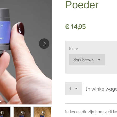
Poeder
€ 14,95
Kleur
In winkelwag
Iedereen die zijn haar verft k