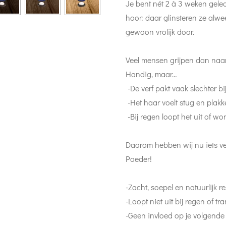
Je bent nét 2 à 3 weken gele
hoor: daar glinsteren ze alwee
gewoon vrolijk door.
Veel mensen grijpen dan naar
Handig, maar…
-De verf pakt vaak slechter b
-Het haar voelt stug en plakk
-Bij regen loopt het uit of wor
Daarom hebben wij nu iets ve
Poeder!
-Zacht, soepel en natuurlijk re
-Loopt niet uit bij regen of tr
-Geen invloed op je volgende