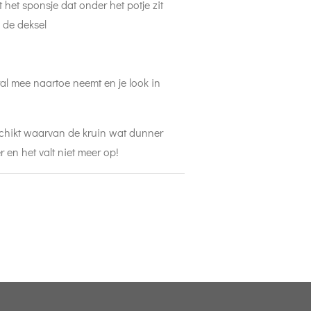
 het sponsje dat onder het potje zit
n de deksel
al mee naartoe neemt en je look in
chikt waarvan de kruin wat dunner
en het valt niet meer op!