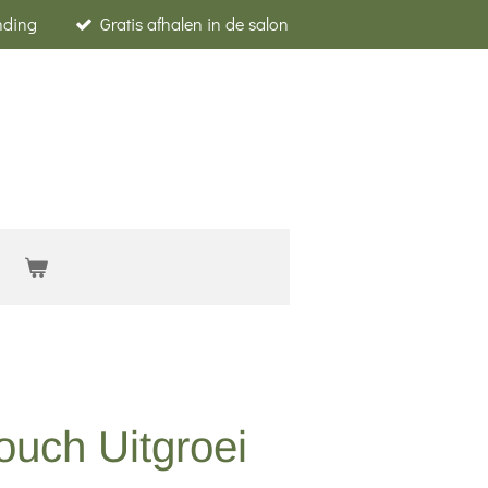
nding
Gratis afhalen in de salon
ouch Uitgroei