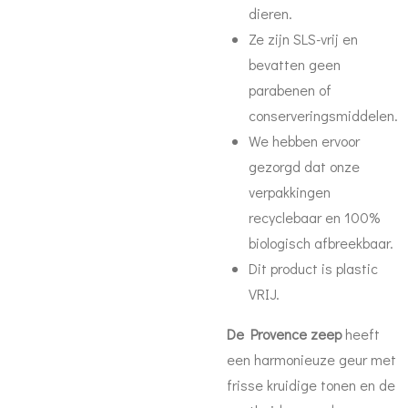
dieren.
Ze zijn SLS-vrij en
bevatten geen
parabenen of
conserveringsmiddelen.
We hebben ervoor
gezorgd dat onze
verpakkingen
recyclebaar en 100%
biologisch afbreekbaar.
Dit product is plastic
VRIJ.
De Provence zeep
heeft
een harmonieuze geur met
frisse kruidige tonen en de