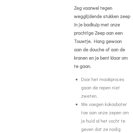
Zeg vaarwel tegen
wegglijdende stukken zeep
in je badkuip met onze
prachtige
Zeep aan een
Touwtje
. Hang gewoon
aan de douche of aan de
kranen en je bent klaar om
te gaan.
D
oor het maakproces
gaan de repen niet
zweten.
We voegen kokosboter
toe aan onze zepen om
je huid al het vocht te
geven dat ze nodig