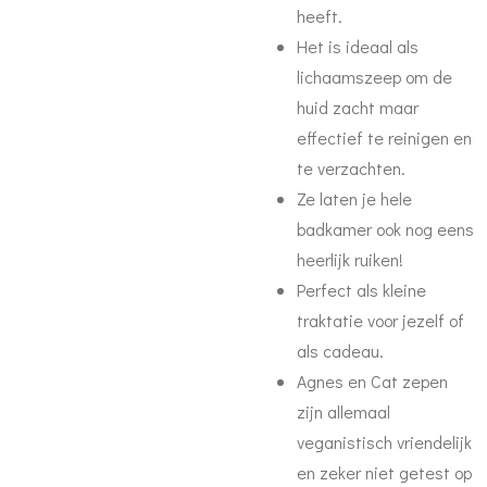
heeft.
Het is ideaal als
lichaamszeep om de
huid zacht maar
effectief te reinigen en
te verzachten.
Ze laten je hele
badkamer ook nog eens
heerlijk ruiken!
Perfect als kleine
traktatie voor jezelf of
als cadeau.
Agnes en Cat zepen
zijn allemaal
veganistisch vriendelijk
en zeker niet getest op