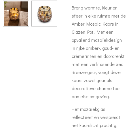
Breng warmte, kleur en
sfeer in elke ruimte met de
Amber Mosaic Kaars in
Glazen Pot. Met een
opvallend mozaïekdesign
in rijke amber-, goud- en
crèmetinten en doordrenkt
met een verfrissende Sea
Breeze-geur, voegt deze
kaars zowel geur als
decoratieve charme toe
aan elke omgeving.
Het mozaïekglas
reflecteert en verspreidt
het kaarslicht prachtig,