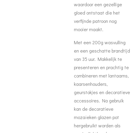
waardoor een gezellige
gloed ontstaat die het
verfijnde patroon nog
mooier maakt.
Met een
200g
wasvulling
en een geschatte brandtijd
van
35 uur. Makkelijk te
presenteren en prachtig te
combineren met lantaarns,
kaarsenhouders,
geurstokjes en decoratieve
accessoires. Na gebruik
kan de decoratieve
mozaïeken glazen pot
hergebruikt worden als