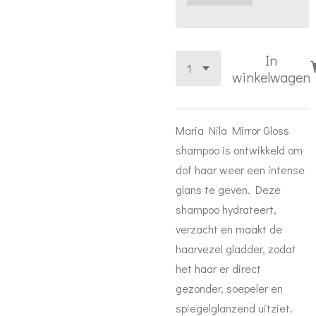
In
winkelwagen
Maria Nila Mirror Gloss
shampoo is ontwikkeld om
dof haar weer een intense
glans te geven. Deze
shampoo hydrateert,
verzacht en maakt de
haarvezel gladder, zodat
het haar er direct
gezonder, soepeler en
spiegelglanzend uitziet.