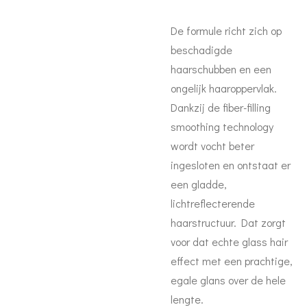
De formule richt zich op
beschadigde
haarschubben en een
ongelijk haaroppervlak.
Dankzij de fiber-filling
smoothing technology
wordt vocht beter
ingesloten en ontstaat er
een gladde,
lichtreflecterende
haarstructuur. Dat zorgt
voor dat echte glass hair
effect met een prachtige,
egale glans over de hele
lengte.