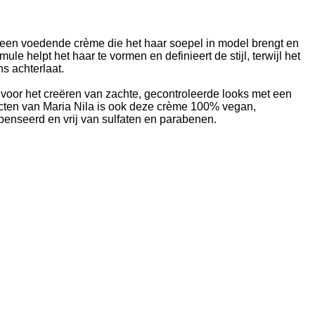
 een voedende crème die het haar soepel in model brengt en
rmule helpt het haar te vormen en definieert de stijl, terwijl het
ns achterlaat.
 voor het creëren van zachte, gecontroleerde looks met een
ducten van Maria Nila is ook deze crème 100% vegan,
mpenseerd en vrij van sulfaten en parabenen.