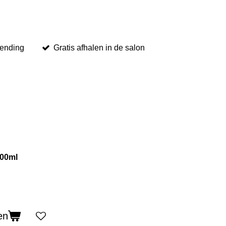
zending
Gratis afhalen in de salon
100ml
en