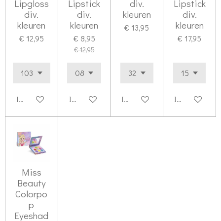
Lipgloss
Lipstick
div.
Lipstick
div.
div.
kleuren
div.
kleuren
kleuren
kleuren
€ 13,95
€ 12,95
€ 8,95
€ 17,95
€ 12,95
In winkelwagen
In winkelwagen
In winkelwagen
In winkelwag
Miss
Beauty
Colorpo
p
Eyeshad