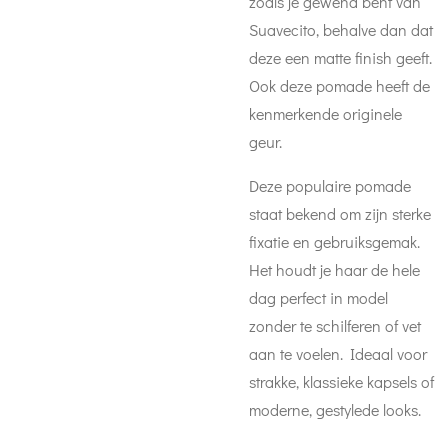
zoals je gewend bent van
Suavecito, behalve dan dat
deze een matte finish geeft.
Ook deze pomade heeft de
kenmerkende originele
geur.
Deze populaire pomade
staat bekend om zijn sterke
fixatie en gebruiksgemak.
Het houdt je haar de hele
dag perfect in model
zonder te schilferen of vet
aan te voelen. Ideaal voor
strakke, klassieke kapsels of
moderne, gestylede looks.