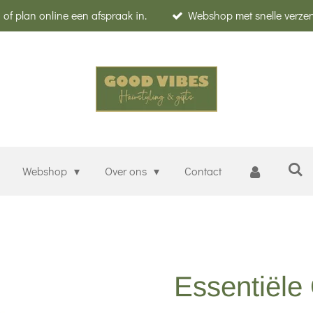
of plan online een afspraak in.
Webshop met snelle verze
Webshop
Over ons
Contact
Essentiële 