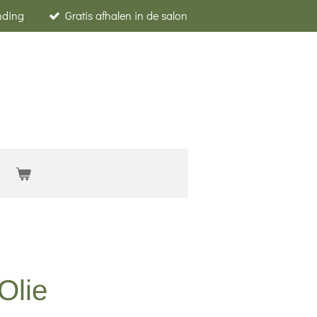
nding
Gratis afhalen in de salon
Olie