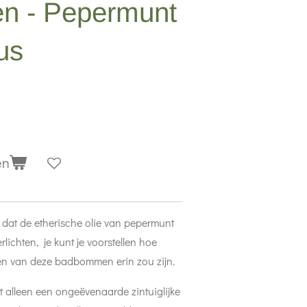
 - Pepermunt
us
en
dat de etherische olie van pepermunt
rlichten, je kunt je voorstellen hoe
en van deze badbommen erin zou zijn.
alleen een ongeëvenaarde zintuiglijke