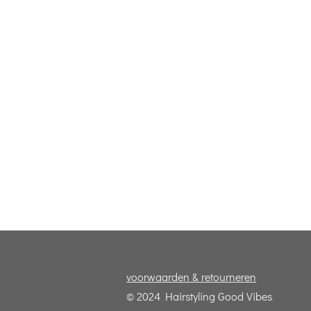
voorwaarden & retourneren
© 2024 Hairstyling Good Vibes