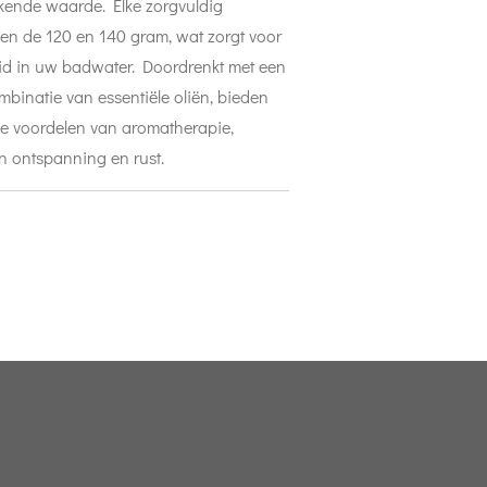
ekende waarde. Elke zorgvuldig
en de 120 en 140 gram, wat zorgt voor
id in uw badwater. Doordrenkt met een
binatie van essentiële oliën, bieden
e voordelen van aromatherapie,
n ontspanning en rust.