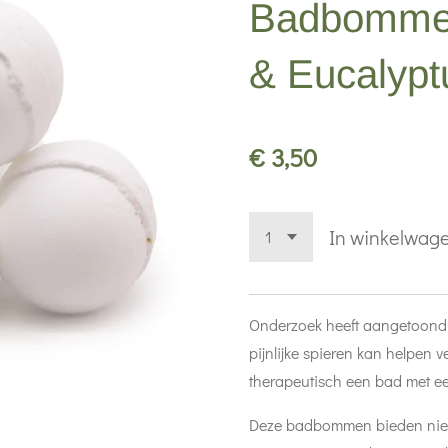
Badbommen
& Eucalypt
€ 3,50
In winkelwag
Onderzoek heeft aangetoond 
pijnlijke spieren kan helpen ve
therapeutisch een bad met e
Deze badbommen bieden niet 